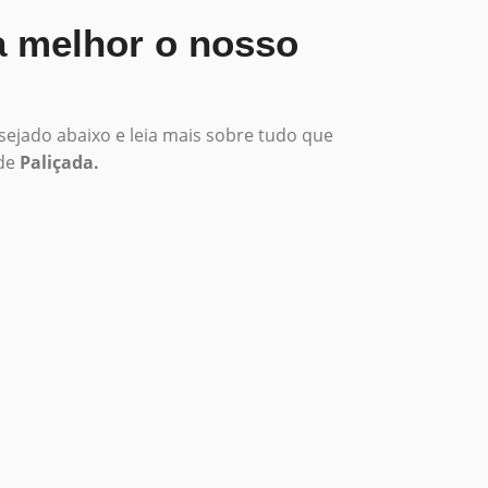
 melhor o nosso
sejado abaixo e leia mais sobre tudo que
 de
Paliçada.