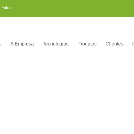
 Futuro.
e
A Empresa
Tecnologias
Produtos
Clientes