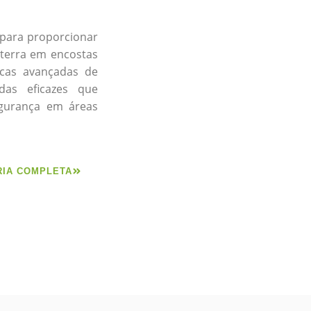
 para proporcionar
 terra em encostas
nicas avançadas de
das eficazes que
gurança em áreas
RIA COMPLETA