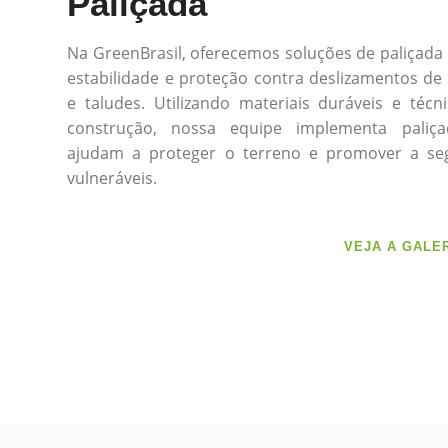
Paliçada
Na GreenBrasil, oferecemos soluções de paliçada
estabilidade e proteção contra deslizamentos de
e taludes. Utilizando materiais duráveis e téc
construção, nossa equipe implementa paliça
ajudam a proteger o terreno e promover a se
vulneráveis.
VEJA A GALE