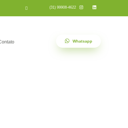
(31) 99908-4622
Whatsapp
Contato